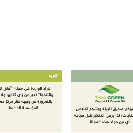
تنويه
الآراء الواردة في مجلة "آفاق الب
والتنمية" تعبر عن رأي كتابها ولا 
بالضرورة عن وجهة نظر مركز معا
المؤسسة الداعمة.
موقع صديق للبيئة ويشجع تقليص
نفايات، لذا يرجى التفكير قبل طباعة
أي من مواد هذه المجلة