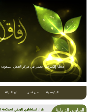
مجلة إلكترونية تصدر عن مركز العمل التنموي / 
الرئيسية
من نحن
منبر البيئة
شذرات بيئية وتنموية...بنية تح
العناوين الداخلية