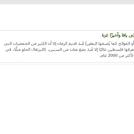
يافا وأخيرًا غزة
موالح كما يُصنفها البعض) مُنذ قديم الزمان إلا أن الكثير من الحمضيات التي
عرفها فلسطين غالبًا إلا مُنذ بضع مئات من السنين، كالبرتقال الحلو مثلًا، في
ن 2000 عام.