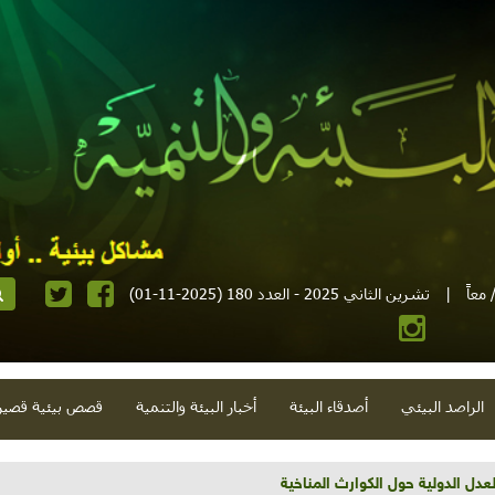
معاً
|
تشرين الثاني 2025 - العدد 180 (2025-11-01)
الراصد البيئي
أصدقاء البيئة
أخبار البيئة والتنمية
قصص بيئية قصير
تية وحلويات قبيحة وحاكورة ونوبل وزيتون و"سيباط"