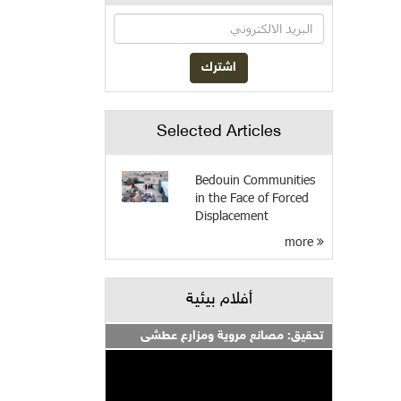
Selected Articles
Bedouin Communities
in the Face of Forced
Displacement
more
أفلام بيئية
تحقيق: مصانع مروية ومزارع عطشى