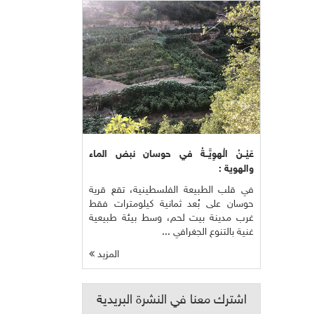
عَيْــنُ الْهوِيَّــةُ في حوسان نبض الماء
والهوية :
في قلب الطبيعة الفلسطينية، تقع قرية
حوسان على بُعد ثمانية كيلومترات فقط
غرب مدينة بيت لحم، وسط بيئة طبيعية
غنية بالتنوع الجغرافي ...
المزيد
اشترك معنا في النشرة البريدية