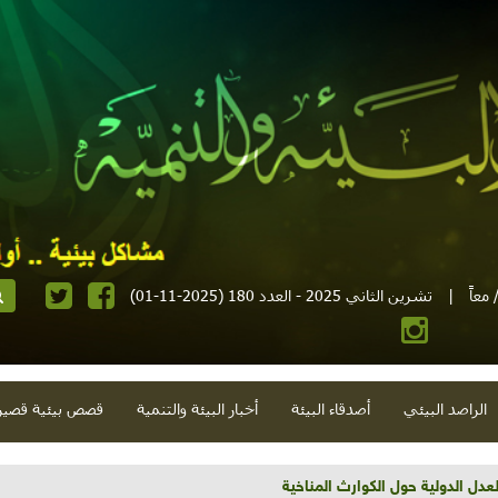
معاً
|
تشرين الثاني 2025 - العدد 180 (2025-11-01)
الراصد البيئي
أصدقاء البيئة
أخبار البيئة والتنمية
قصص بيئية قصير
تية وحلويات قبيحة وحاكورة ونوبل وزيتون و"سيباط"