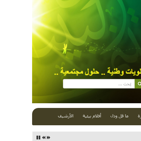
ة
ما قل ودل
أفلام بيئية
الأرشيف