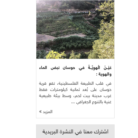
عَيْــنُ الْهوِيَّــةُ في حوسان نبض الماء
والهوية :
في قلب الطبيعة الفلسطينية، تقع قرية
حوسان على بُعد ثمانية كيلومترات فقط
غرب مدينة بيت لحم، وسط بيئة طبيعية
غنية بالتنوع الجغرافي ...
المزيد
اشترك معنا في النشرة البريدية