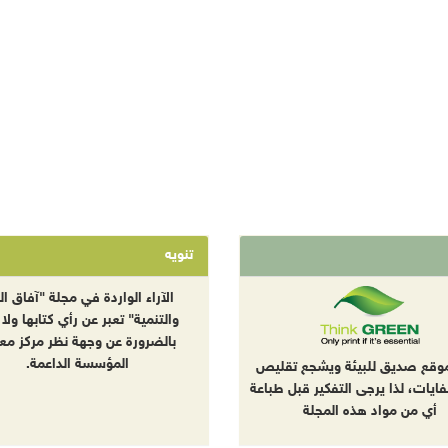
تنويه
الآراء الواردة في مجلة "آفاق الب
والتنمية" تعبر عن رأي كتابها ولا 
بالضرورة عن وجهة نظر مركز معا
المؤسسة الداعمة.
موقع صديق للبيئة ويشجع تقليص
نفايات، لذا يرجى التفكير قبل طباعة
أي من مواد هذه المجلة