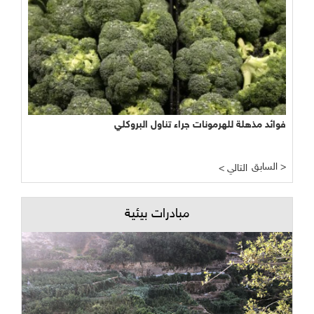
فوائد مذهلة للهرمونات جراء تناول البروكلي
السابق >
< التالي
مبادرات بيئية