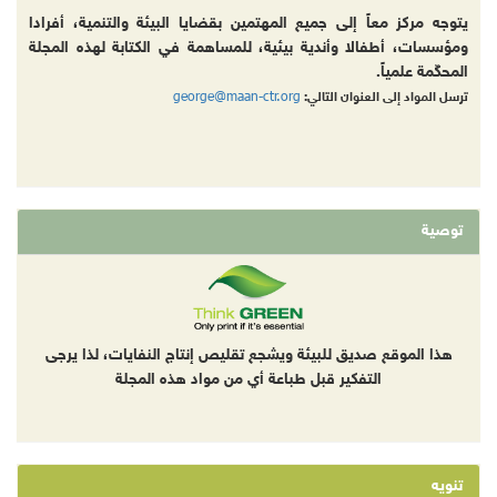
يتوجه مركز معاً إلى جميع المهتمين بقضايا البيئة والتنمية، أفرادا
ومؤسسات، أطفالا وأندية بيئية، للمساهمة في الكتابة لهذه المجلة
المحكّمة علمياً.
george@maan-ctr.org
ترسل المواد إلى العنوان التالي:
توصية
هذا الموقع صديق للبيئة ويشجع تقليص إنتاج النفايات، لذا يرجى
التفكير قبل طباعة أي من مواد هذه المجلة
تنويه