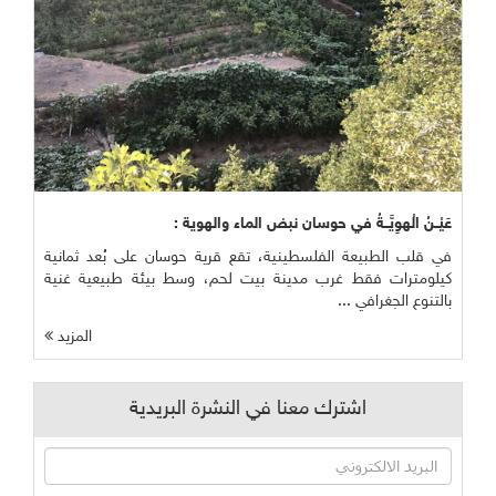
عَيْــنُ الْهوِيَّــةُ في حوسان نبض الماء والهوية :
في قلب الطبيعة الفلسطينية، تقع قرية حوسان على بُعد ثمانية
كيلومترات فقط غرب مدينة بيت لحم، وسط بيئة طبيعية غنية
بالتنوع الجغرافي ...
المزيد
اشترك معنا في النشرة البريدية