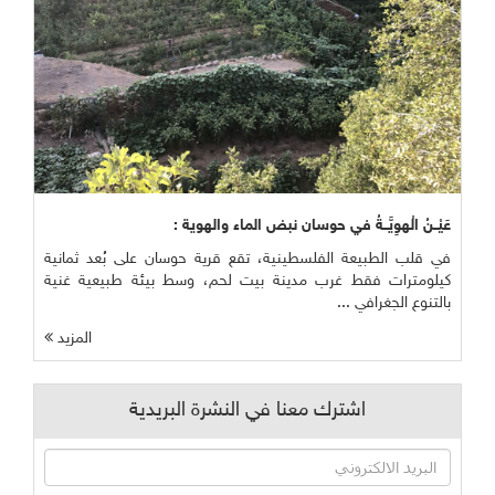
عَيْــنُ الْهوِيَّــةُ في حوسان نبض الماء والهوية :
في قلب الطبيعة الفلسطينية، تقع قرية حوسان على بُعد ثمانية
كيلومترات فقط غرب مدينة بيت لحم، وسط بيئة طبيعية غنية
بالتنوع الجغرافي ...
المزيد
اشترك معنا في النشرة البريدية