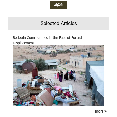
Selected Articles
Bedouin Communities in the Face of Forced
Displacement
more