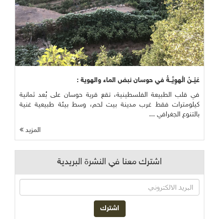
عَيْــنُ الْهوِيَّــةُ في حوسان نبض الماء والهوية :
في قلب الطبيعة الفلسطينية، تقع قرية حوسان على بُعد ثمانية
كيلومترات فقط غرب مدينة بيت لحم، وسط بيئة طبيعية غنية
بالتنوع الجغرافي ...
المزيد
اشترك معنا في النشرة البريدية