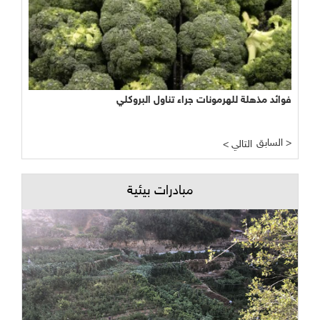
فوائد مذهلة للهرمونات جراء تناول البروكلي
السابق >
< التالي
مبادرات بيئية