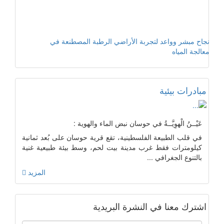
نجاح مبشر وواعد لتجربة الأراضي الرطبة المصطنعة في
معالجة المياه
مبادرات بيئية
عَيْــنُ الْهوِيَّــةُ في حوسان نبض الماء والهوية :
في قلب الطبيعة الفلسطينية، تقع قرية حوسان على بُعد ثمانية
كيلومترات فقط غرب مدينة بيت لحم، وسط بيئة طبيعية غنية
بالتنوع الجغرافي ...
المزيد
اشترك معنا في النشرة البريدية