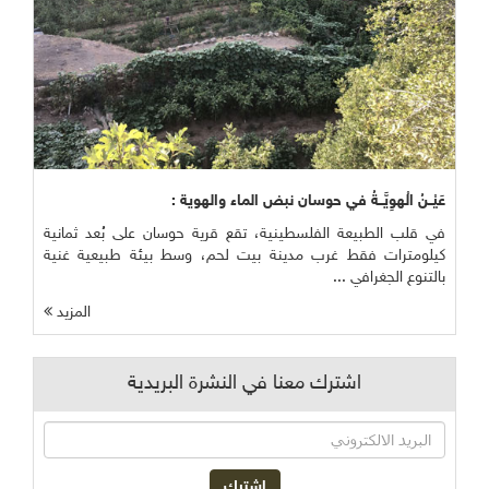
عَيْــنُ الْهوِيَّــةُ في حوسان نبض الماء والهوية :
في قلب الطبيعة الفلسطينية، تقع قرية حوسان على بُعد ثمانية
كيلومترات فقط غرب مدينة بيت لحم، وسط بيئة طبيعية غنية
بالتنوع الجغرافي ...
المزيد
اشترك معنا في النشرة البريدية