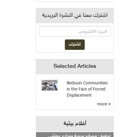
اشترك معنا في النشرة البريدية
Selected Articles
Bedouin Communities
in the Face of Forced
Displacement
more
أفلام بيئية
تحقيق: مصانع مروية ومزارع عطشى