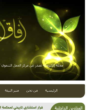
مجلة إلكترونية تصدر عن مركز العمل التنموي / 
الرئيسية
من نحن
منبر البيئة
شذرات بيئية وتنموية...بنية تح
العناوين الداخلية