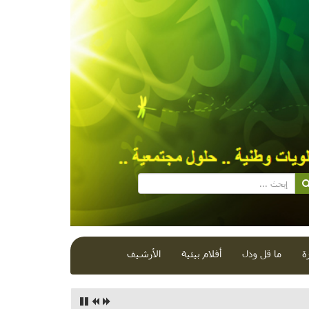
ة
ما قل ودل
أفلام بيئية
الأرشيف