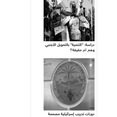
دراسة: "التنمية" بالتمويل الأجنبي
وهم أم حقيقة؟
دورات تدريب إسرائيلية مصممة