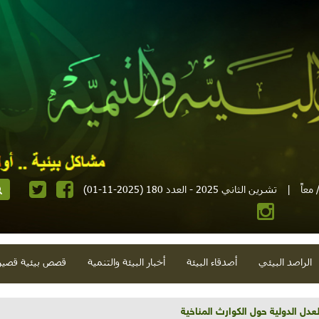
معاً
|
تشرين الثاني 2025 - العدد 180 (2025-11-01)
الراصد البيئي
أصدقاء البيئة
أخبار البيئة والتنمية
قصص بيئية قصير
تية وحلويات قبيحة وحاكورة ونوبل وزيتون و"سيباط"