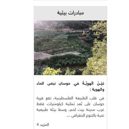
مبادرات بيئية
عَيْــنُ الْهوِيَّــةُ في حوسان نبض الماء
والهوية :
في قلب الطبيعة الفلسطينية، تقع قرية
حوسان على بُعد ثمانية كيلومترات فقط
غرب مدينة بيت لحم، وسط بيئة طبيعية
غنية بالتنوع الجغرافي ...
المزيد