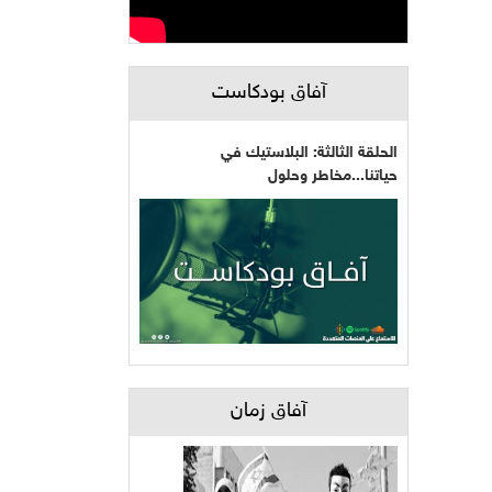
آفاق بودكاست
الحلقة الثالثة: البلاستيك في
حياتنا...مخاطر وحلول
آفاق زمان