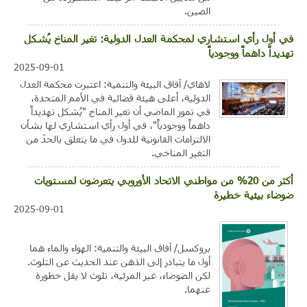
الصين.
في أول رأي استشاري لمحكمة العدل الدولية: تغير المناخ يُشكل
تهديداً داهماً ووجودياً
2025-09-01
لاهاي/ آفاق البيئة والتنمية: اعتبرت محكمة العدل
الدولية، أعلى هيئة قضائية في الأمم المتحدة،
في تموز الماضي أن تغير المناخ "يُشكل تهديداً
داهماً ووجودياً"، في أول رأي استشاري لها بشأن
الالتزامات القانونية للدول في ما يتعلق بالحدّ من
التغير المناخي.
أكثر من 20% من مواطني الاتحاد الأوروبي يتعرضون لمستويات
ضوضاء بيئية خطيرة
2025-09-01
بروكسل/ آفاق البيئة والتنمية: الهواء والماء هما
أول ما يتبادر إلى الذهن عند الحديث عن التلوث.
لكن الضوضاء، غير المرئية، تلوث لا يقل خطورة
عنهما.