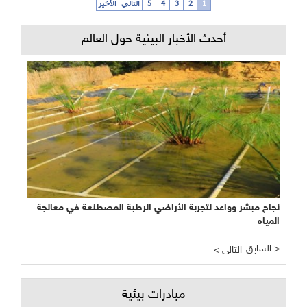
1
2
3
4
5
التالي
الأخير
أحدث الأخبار البيئية حول العالم
نجاح مبشر وواعد لتجربة الأراضي الرطبة المصطنعة في معالجة
المياه
السابق >
< التالي
مبادرات بيئية