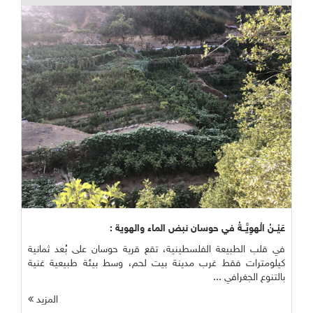
عَيْــنُ الْهوِيَّــةُ في حوسان نبض الماء والهوية :
في قلب الطبيعة الفلسطينية، تقع قرية حوسان على بُعد ثمانية
كيلومترات فقط غرب مدينة بيت لحم، وسط بيئة طبيعية غنية
بالتنوع الجغرافي ...
المزيد