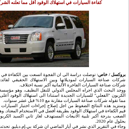
كفاءة السيارات في استهلاك الوقود أقل مما تعلنه الشر
بروكسل / خاص:
توصلت دراسة الى ان الفجوة اتسعت بين الكفاءة في اس
شركات صناعة السيارات لموديلاتها وبين الاستهلاك الحقيقي لقا
شركات صناعة السيارات الفاخرة الألمانية أكبر نسبة اختلاف.
ووجد البحث الذي اجراه المجلس الدولي للنقل النظيف، وهو مؤسسة لا
مما تقوله شركات صناعة السيارات مقارنة مع 10% قبل عشر سنوات.
وستزيد هذه النتائج الضغوط من اجل إصلاح إجراءات اختبار السيارات 
قيم الكفاءة في استهلاك الوقود بطريقة أفضل في الاستخدام المعتاد. وه
الصعب بدرجة أكبر تلبية الانبعاث المستهدف لغاز ثاني اكسيد الكرب
بحلول عام 2020.
وجاء في التقرير الذي نشر في أيار الماضي ان شركة بي.إم.دبليو. تحدثت