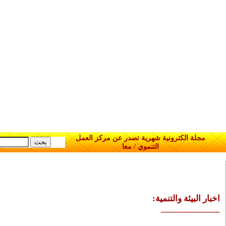
مجلة الكترونية شهرية تصدر عن مركز العمل
التنموي / معا
:اخبار البيئة والتنمية
_____________