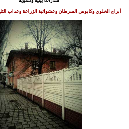
شذرات بيئية وتنموية
أبراج الخلوي وكابوس السرطان وعشوائية الزراعة وعذاب الثلج