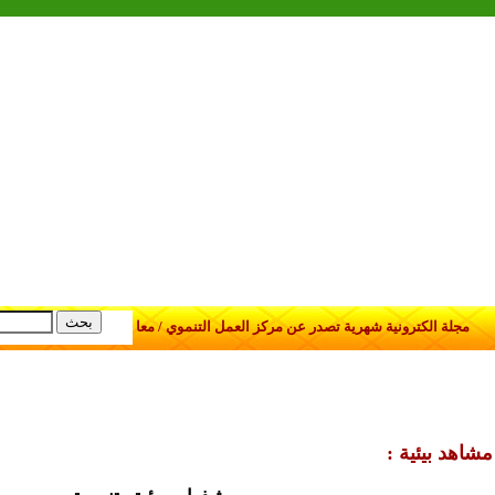
مجلة الكترونية شهرية تصدر عن مركز العمل التنموي / معا
مشاهد بيئية :