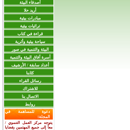
أصدقاء البيئة
أريد حلا
مبادرات بيئية
تراثيات بيئية
قراءة في كتاب
سياحة بيئية وأثرية
البيئة والتنمية في صور
أسرة آفاق البيئة والتنمية
أعداد سابقة / الأرشيف
كتَابنا
رسائل القراء
للاشتراك
الاتصال بنا
روابط
دعوة للمساهمة في
:
المجلة
يتوجه مركز العمل التنموي /
معاً إلى جميع المهتمين بقضايا