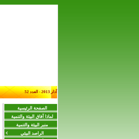
آذار 2013 - العدد 52
الصفحة الرئيسية
لماذا آفاق البيئة والتنمية
منبر البيئة والتنمية
الراصد البيئي