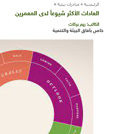
الرئيسية »
مبادرات بيئية
»
العادات الأكثر شيوعاً لدى المعمرين
الكاتب:
ريم بركات
خاص بآفاق البيئة والتنمية