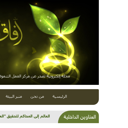
مجلة إلكترونية تصدر عن مركز العمل التنموي 
الرئيسية
من نحن
منبر البيئة
شذرات بيئية وتنموية: إجازات و
العناوين الداخلية