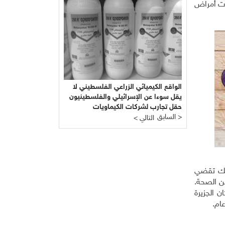
ئات أمراض
الواقع الكيميائي الزراعي الفلسطيني لا
يقل سوءا عن الإسرائيلي والفلسطينيون
حقل تجارب لشركات الكيماويات
السابق >
الإسرائيلية
< التالي
ذلك تقضي
ن الصحة.
 الجزيرة
ام.