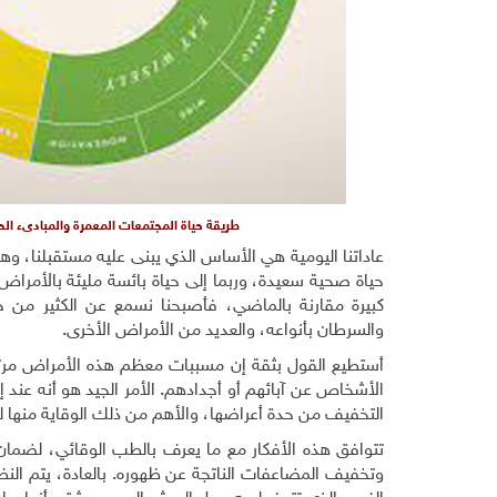
طريقة حياة المجتمعات المعمرة والمبادىء الحي
عاداتنا اليومية هي الأساس الذي يبنى عليه مستقبلنا، و
حياة صحية سعيدة، وربما إلى حياة بائسة مليئة بالأمراض
كبيرة مقارنة بالماضي، فأصبحنا نسمع عن الكثير من ح
والسرطان بأنواعه، والعديد من الأمراض الأخرى.
أستطيع القول بثقة إن مسببات معظم هذه الأمراض مرتبطة
الأشخاص عن آبائهم أو أجدادهم. الأمر الجيد هو أنه عن
التخفيف من حدة أعراضها، والأهم من ذلك الوقاية منها لم
تتوافق هذه الأفكار مع ما يعرف بالطب الوقائي، لض
وتخفيف المضاعفات الناتجة عن ظهوره. بالعادة، يتم ال