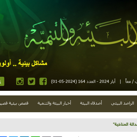
/ معاً
|
أيار 2024 - العدد 164 (2024-05-01)
الراصد البيئي
أصدقاء البيئة
أخبار البيئة والتنمية
قصص بيئية قصير
إهمال ومبادرة وتخريب وزلزال وتعليم في مهب الريح