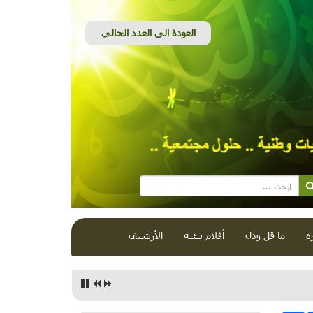
ة
ما قل ودل
أفلام بيئية
الأرشيف