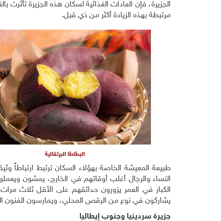
الجزيرة، فإن العادات الغذائية لسكان هذه الجزيرة تأثرت 
مرتبطة بهذه الزيادة أكثر من ذي قبل.
البطاطا البرتقالية
طبيعة المعيشة الخاصة بهؤلاء السكان ترتبط ارتباطاً 
النساء والرجال أغلب أوقاتهم في الخارج، يمشون ويعم
الكبار في العمر يزورون حدائقهم على الأقل ثلاث مرات
يشاركون في نوع من الرقص المحلي، ويمارسون الفنون القت
جزيرة سردينيا وجنوب إيطاليا