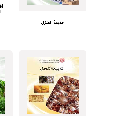
ال
ا
حديقة المنزل