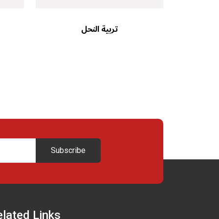
تربية النحل
Subscribe
elated Links