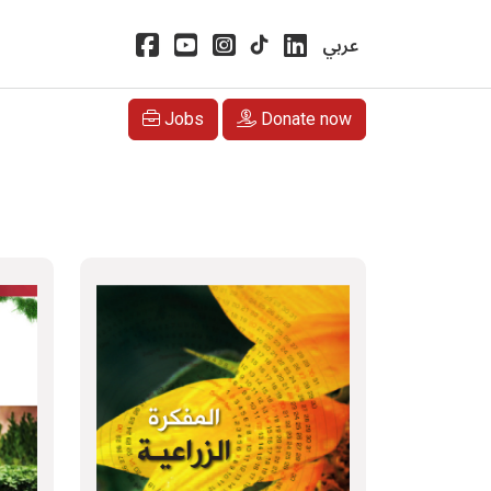
عربي
Jobs
Donate now