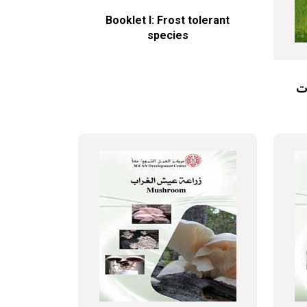
Booklet I: Frost tolerant
species
ات