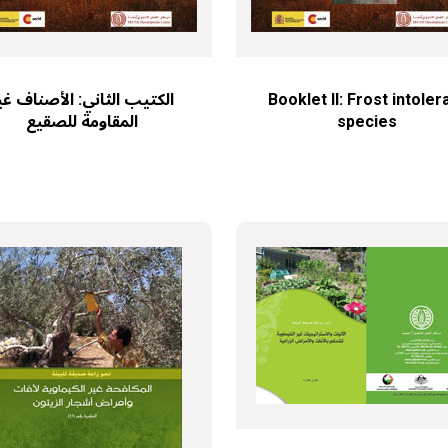
الكتيب الثاني: الأصناف غي
Booklet II: Frost intoler
المقاومة للصقيع
species