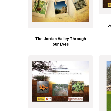
ر
The Jordan Valley Through
our Eyes