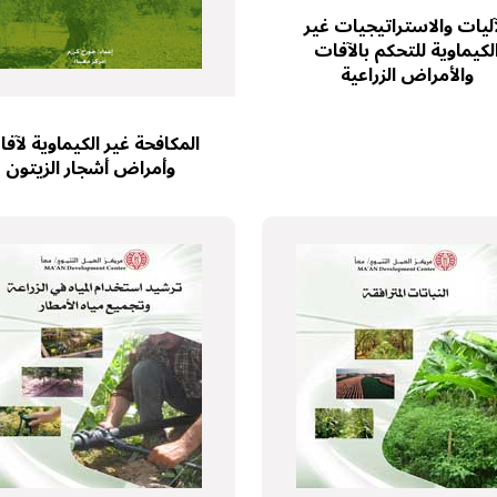
آليات والاستراتيجيات غير
لكيماوية للتحكم بالآفات
والأمراض الزراعية
المكافحة غير الكيماوية لآف
وأمراض أشجار الزيتون