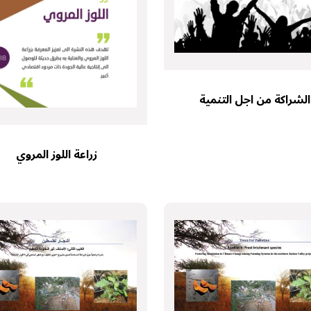
الشراكة من اجل التنمية
زراعة اللوز المروي