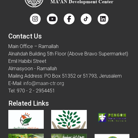
Contact Us
Main Office – Ramallah
Alnahdah Building 5th Floor (Above Bravo Supermarket)
Emil Habibi Street
Almasyoon - Ramallah
Mailing Address: PO Box 51352 or 51793, Jerusalem
E-Mail:
info@maan-ctr.org
Tel: 970 - 2 - 2954451
Related Links