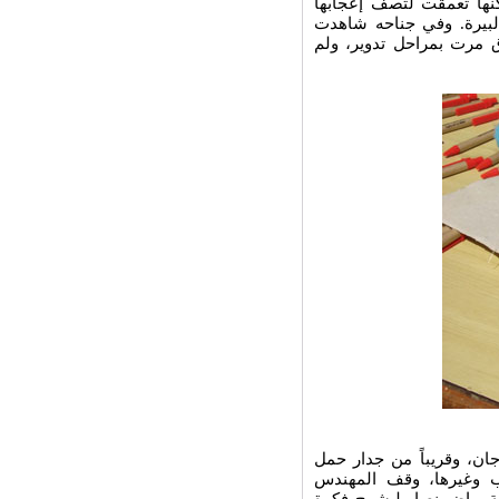
كنها تعمقت لتصف إعجابها
البيرة. وفي جناحه شاهدت
 مرت بمراحل تدوير، ولم
جان، وقريباً من جدار حمل
ب وغيرها، وقف المهندس