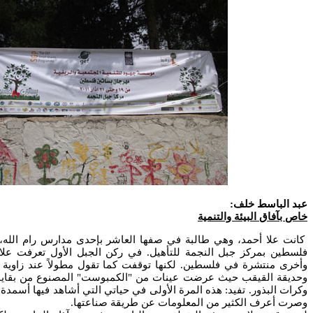
عبد الباسط خلف:
خاص بآفاق البيئة والتنمية
كانت علا أحمد، وهي طالبة في صفها العاشر بإحدى مدارس رام الله
فلسطين بمركز جبل النجمة للتأهيل. في ركن الجبل الأول تعرفت علا 
وأخرى منتشرة في فلسطين. لكنها توقفت كما تقول مطولاً عند زاوية م
وحديقة القيقب حيث عرضت عينات من "الكمبوست" المصنوع من بقايا ا
وكرات البذور. تفيد: هذه المرة الأولى في حياتي التي أشاهد فيها أسمدة
وصرت أعرف الكثير من المعلومات عن طريقة صناعتها.