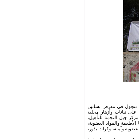
، تتجول في معرض بساتين
على نباتات وأزهار محلية
ركز جبل النجمة للتأهيل،
لأطعمة والمواد العضوية،
 عضوية وآمنة، وكرات بذور،