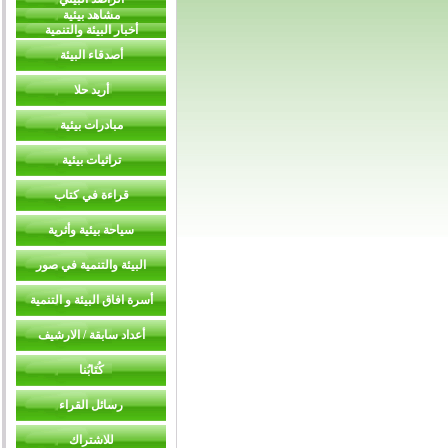
مشاهد بيئية
أخبار البيئة والتنمية
أصدقاء البيئة
أريد حلا
مبادرات بيئية
تراثيات بيئية
قراءة في كتاب
سياحة بيئية وأثرية
البيئة والتنمية في صور
أسرة افاق البيئة و التنمية
أعداد سابقة / الارشيف
كُتَابُنا
رسائل القراء
للاشتراك