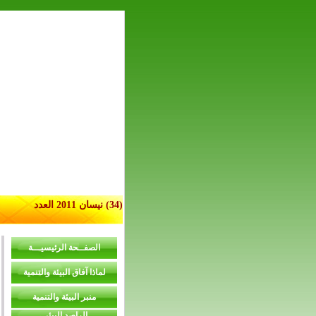
(34)
نيسان 2011 العدد
الصفــحة الرئيسيـــة
لماذا آفاق البيئة والتنمية
منبر البيئة والتنمية
الراصد البيئي