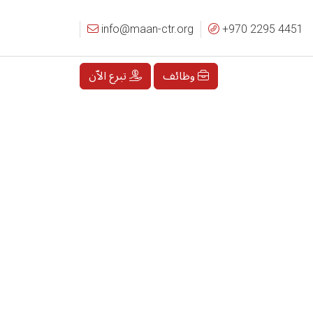
info@maan-ctr.org
+970 2295 4451
وظائف
تبرع الاّن