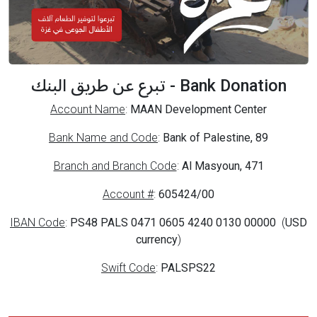
Bank Donation - تبرع عن طريق البنك
Account Name
:
MAAN Development Center
Bank Name and Code
:
Bank of Palestine, 89
Branch and Branch Code
:
Al Masyoun, 471
Account #
:
605424/00
IBAN Code
:
PS48 PALS 0471 0605 4240 0130 00000
(
USD
currency
)
Swift Code
:
PALSPS22