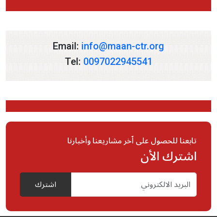
Email:
info@maan-ctr.org
Tel:
0097022945541
تابعنا للحصول على اّخر مشاريعنا وأخبارنا
اشترك الأن
اشترك