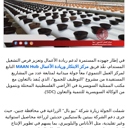
في إطار جهوده المستمرة لدعم ريادة الأعمال وتعزيز فرص التشغيل 
المستدام، نفّذ فريق 
مركز الابتكار وريادة الأعمال MAAN Hub
 التابع 
لمركز العمل التنموي/ معاً جولة ميدانية لمتابعة عدد من المشاريع 
المستفيدة من مشروع "التوظيف للجميع"، الذي يُنفذ بالتعاون مع 
مكتب الممثلية السويسرية في الأراضي الفلسطينية المحتلة وبتمويل 
من الوكالة السويسرية للتنمية والتعاون (SDC).
شملت الجولة زيارة شركة "بيو بال" الزراعية في محافظة جنين، حيث 
جرى دعم الشركة ببيتين بلاستيكيين حديثين لزراعة محاصيل استوائية 
وغير تقليدية، مثل الأناناس والبلوبيري، بما يسهم في تطوير الإنتاج 