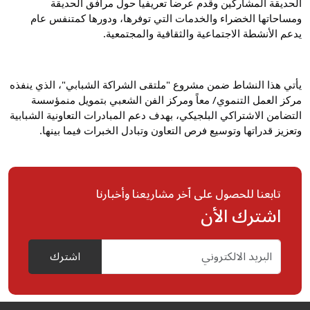
الحديقة المشاركين وقدم عرضاً تعريفياً حول مرافق الحديقة 
ومساحاتها الخضراء والخدمات التي توفرها، ودورها كمتنفس عام 
يدعم الأنشطة الاجتماعية والثقافية والمجتمعية.
يأتي هذا النشاط ضمن مشروع "ملتقى الشراكة الشبابي"، الذي ينفذه 
مركز العمل التنموي/ معاً ومركز الفن الشعبي بتمويل منمؤسسة 
التضامن الاشتراكي البلجيكي، بهدف دعم المبادرات التعاونية الشبابية 
وتعزيز قدراتها وتوسيع فرص التعاون وتبادل الخبرات فيما بينها.
تابعنا للحصول على اّخر مشاريعنا وأخبارنا
اشترك الأن
اشترك