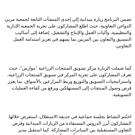
تضمن البرنامج زيارة ميدانية إلى إحدى المنشآت التابعة لجمعية مربي 
الدواجن التعاونية، حيث اطلع المشاركون على تجربة الجمعية الإدارية 
والتنظيمية، وآليات العمل والإنتاج والتشغيل، إضافة إلى أساليب 
التنسيق والتعاون بين المربين بما يسهم في تعزيز استدامة العمل 
التعاوني.
كما شملت الزيارة مركز تسويق المنتجات الزراعية "موارس"، حيث 
تعرف المشاركون على تجربة المركز في تسويق المنتجات الزراعية، 
واستراتيجيات التسويق والتوزيع وربط المزارعين بالأسواق، بما يعزز 
فرص وصول المنتجات إلى المستهلكين ويرفع من كفاءة العمليات 
التسويقية.
اختُتم النشاط بجلسة جماعية في حديقة الاستقلال، استعرض خلالها 
المشاركون أبرز الدروس المستفادة من الزيارات الميدانية وفرص 
التعاون المستقبلية بين المبادرات المشاركة. كما استقبل مدير 