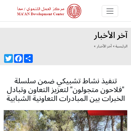
آخر الأخبار
الرئيسية »
آخر الأخبار
»
Twitter
Facebook
Share
تنفيذ نشاط تشبيكي ضمن سلسلة
"فلاحون متجولون" لتعزيز التعاون وتبادل
الخبرات بين المبادرات التعاونية الشبابية