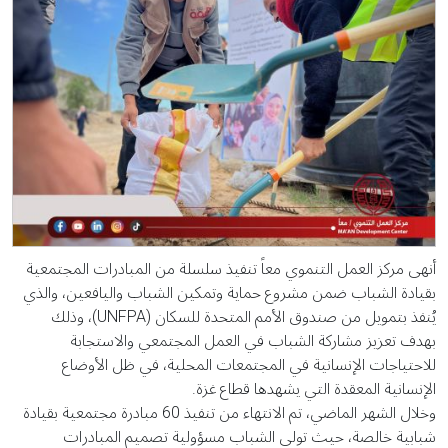
أنهى مركز العمل التنموي معاً تنفيذ سلسلة من المبادرات المجتمعية
بقيادة الشباب ضمن مشروع حماية وتمكين الشباب واليافعين، والذي
يُنفذ بتمويل من صندوق الأمم المتحدة للسكان (UNFPA)، وذلك
بهدف تعزيز مشاركة الشباب في العمل المجتمعي والاستجابة
للاحتياجات الإنسانية في المجتمعات المحلية، في ظل الأوضاع
الإنسانية المعقدة التي يشهدها قطاع غزة.
وخلال الشهر الماضي، تم الانتهاء من تنفيذ 60 مبادرة مجتمعية بقيادة
شبابية خالصة، حيث تولى الشباب مسؤولية تصميم المبادرات