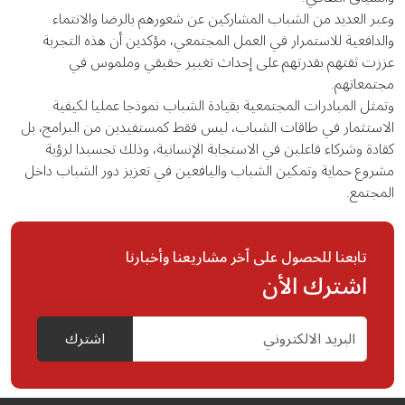
وعبر العديد من الشباب المشاركين عن شعورهم بالرضا والانتماء
والدافعية للاستمرار في العمل المجتمعي، مؤكدين أن هذه التجربة
عززت ثقتهم بقدرتهم على إحداث تغيير حقيقي وملموس في
مجتمعاتهم.
وتمثل المبادرات المجتمعية بقيادة الشباب نموذجا عمليا لكيفية
الاستثمار في طاقات الشباب، ليس فقط كمستفيدين من البرامج، بل
كقادة وشركاء فاعلين في الاستجابة الإنسانية، وذلك تجسيدا لرؤية
مشروع حماية وتمكين الشباب واليافعين في تعزيز دور الشباب داخل
المجتمع.
تابعنا للحصول على اّخر مشاريعنا وأخبارنا
اشترك الأن
اشترك