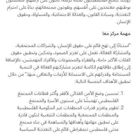
بوطنهم، معتمدون على أنفسهم، ويقودون مجتمعاتهم، بناءً على احترام
التعددية، وسيادة القانون، والعدالة الاجتماعية، والمساواة، وحقوق
الإنسان.
مهمة مركز معا
"استنادًا إلى نهج قائم على حقوق الإنسان، والشراكات المجتمعية،
والمشاركة الفعالة، نعمل على تعزيز الصمود، وتمكين وتحقيق حقوق
الفئات الأكثر حاجة، والفقراء والمجموعات والأفراد المهمشين، بالإضافة
إلى إطلاق طاقاتهم الكامنة لتعزيز مشاركتهم الفعالة في التنمية
المستدامة وقدراتهم على الاستجابة للأزمات والتعافي منها." من خلال
تحقيق الأهداف الخمسة التالية:
تحسين وضع الأمن الغذائي لأفقر وأكثر قطاعات المجتمع
الفلسطيني تهميشًا على مستوى الأسرة والمجتمع.
تطوير وتعزيز قدرات المنظمات غير الحكومية الفلسطينية
والمنظمات المجتمعية والمنظمات الشعبية لتكون قادرة
على تحقيق مهامها وأهدافها والمساهمة في بناء مجتمع
مدني فلسطيني ديمقراطي قائم على التعددية السياسية