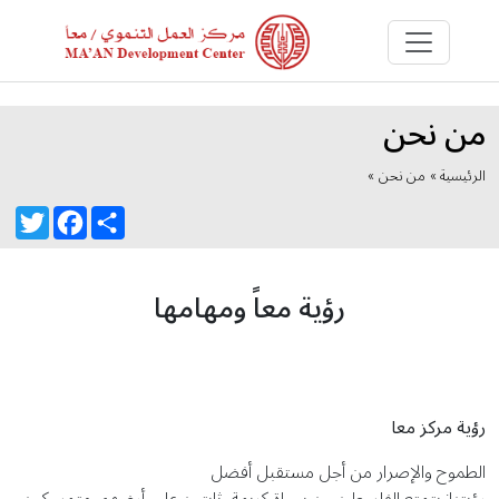
من نحن
الرئيسية »
من نحن
»
Twitter
Facebook
Share
رؤية معاً ومهامها
رؤية مركز معا
الطموح والإصرار من أجل مستقبل أفضل
رؤيتنا: يتمتع الفلسطينيون بحياة كريمة، ثابتون على أرضهم، متمسكون