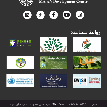
روابط مساعدة
حقوق النشر © 2026 MA'AN Development Center. جميع الحقوق محفوظة. | تصميم وتطوير
انترتك