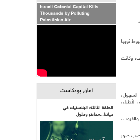
Israeli Colonial Capital Kills
Thousands by Polluting
Palestinian Air
.
وط ثوبها
ف، وكانت
آفاق بودكاست
، السهول،
 الأطباء،
الحلقة الثالثة: البلاستيك في
حياتنا...مخاطر وحلول
والغروب،
ب صور