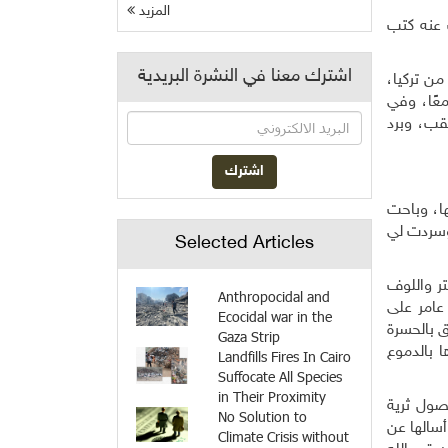
المزيد
 عنه كتب
اشترك معنا في النشرة البريدية
 مشيًا على الأقدام من تركيا،
عًا، وفي
تمة في صحراء النقب، وبرد
ا، وباحت
 وسردت لي
Selected Articles
تر واللوف
Anthropocidal and
عامر على
Ecocidal war in the
ق بالحسرة
Gaza Strip
 بالدموع
Landfills Fires In Cairo
Suffocate All Species
in Their Proximity
صول ثرية
No Solution to
أسالها عن
Climate Crisis without