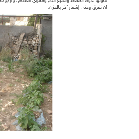
تناولها لدواء الضغط ومميع الدم ومقوي العظام، وأرجوها أن
أن نغرق وحتى إشعار آخر بالحزن
.