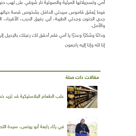
أمي وتسجيلاتها المرئية والصوتية نار شوقي على لهب حنين
فيما يُعمّق قاموس سيدتي الحافل بشخوص قصة حياتها ا
جدي الحنون وجدتي الطيبة، أبي رفيق الدرب، الأقرباء، ال
والأمل
.
وداعًا وشكرًا وعذرًا يا أمي فلم أحقق لك رغبتك بالرحيل إ
إنا لله وإنا إليه راجعون
مقالات ذات صلة
علب الطعام البلاستيكية قد تزيد خ
في رثاء رابعة أبو يونس.. سيدة الت