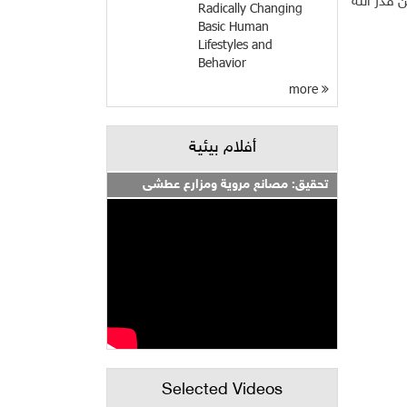
 قدر الله
Radically Changing
Basic Human
Lifestyles and
Behavior
more
أفلام بيئية
تحقيق: مصانع مروية ومزارع عطشى
Selected Videos