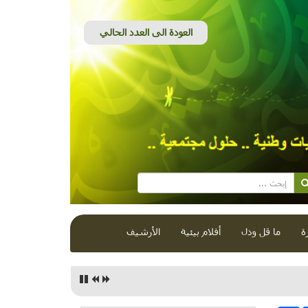
ة
ما قل ودل
أفلام بيئية
الأرشيف