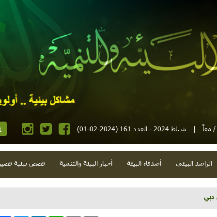
 معاً
|
شباط 2024 - العدد 161 (2024-02-01)
الراصد البيئي
أصدقاء البيئة
أخبار البيئة والتنمية
قصص بيئية قصير
بطيخ مُستهدف وبطالة وبلديات ووحش غلاء...