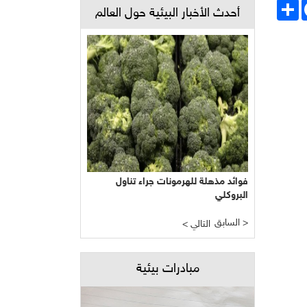
Face
انشر
أحدث الأخبار البيئية حول العالم
فوائد مذهلة للهرمونات جراء تناول
البروكلي
السابق >
< التالي
مبادرات بيئية