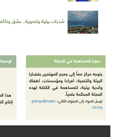
شذرات بيئية وتنموية.. عشق وتكاف
دعوة للمساهمة في المجلة
توصية
يتوجه مركز معاً إلى جميع المهتمين بقضايا
البيئة والتنمية، أفرادا ومؤسسات، أطفالا
وأندية بيئية، للمساهمة في الكتابة لهذه
المجلة المحكّمة علمياً.
هذا ال
george@maan-
ترسل المواد إلى العنوان التالي:
إنتاج ال
ctr.org