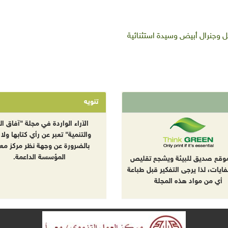
ل وجنرال أبيض وسيدة استثنائية
تنويه
الآراء الواردة في مجلة "آفاق الب
والتنمية" تعبر عن رأي كتابها ولا 
بالضرورة عن وجهة نظر مركز معا
المؤسسة الداعمة.
موقع صديق للبيئة ويشجع تقليص
نفايات، لذا يرجى التفكير قبل طباعة
أي من مواد هذه المجلة