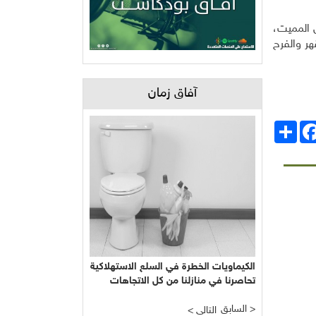
 المميت،
هر والفرح
آفاق زمان
انشر
Facebo
الكيماويات الخطرة في السلع الاستهلاكية
تحاصرنا في منازلنا من كل الاتجاهات
السابق >
< التالي