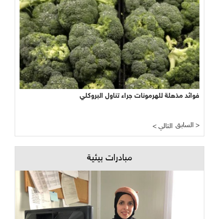
فوائد مذهلة للهرمونات جراء تناول البروكلي
السابق >
< التالي
مبادرات بيئية