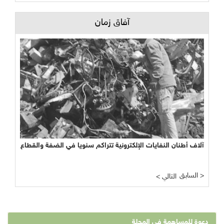
آفاق زمان
آلاف أطنان النفايات الإلكترونية تتراكم سنويا في الضفة والقطاع
السابق >
< التالي
دعوة للمساهمة في المجلة