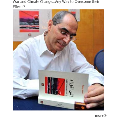
War and Climate Change…Any Way to Overcome their
Effects?
more