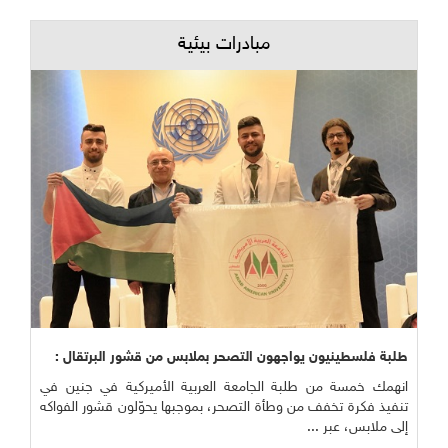
مبادرات بيئية
طلبة فلسطينيون يواجهون التصحر بملابس من قشور البرتقال :
انهمك خمسة من طلبة الجامعة العربية الأميركية في جنين في
تنفيذ فكرة تخفف من وطأة التصحر، بموجبها يحوّلون قشور الفواكه
إلى ملابس، عبر ...