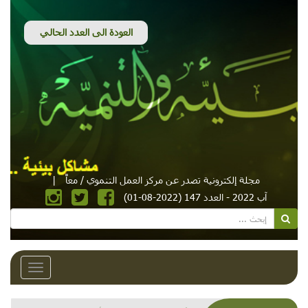
مجلة إلكترونية تصدر عن مركز العمل التنموي / معاً
|
آب 2022 - العدد 147 (2022-08-01)
Toggle
avigation