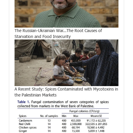
The Russian-Ukrainian War...The Root Causes of
Starvation and Food Insecurity
A Recent Study: Spices Contaminated with Mycotoxins in
the Palestinian Markets